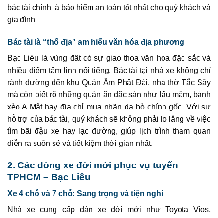
bác tài chính là bảo hiểm an toàn tốt nhất cho quý khách và
gia đình.
Bác tài là “thổ địa” am hiểu văn hóa địa phương
Bạc Liêu là vùng đất có sự giao thoa văn hóa đặc sắc và
nhiều điểm tâm linh nổi tiếng. Bác tài tại nhà xe không chỉ
rành đường đến khu Quán Âm Phật Đài, nhà thờ Tắc Sậy
mà còn biết rõ những quán ăn đặc sản như lẩu mắm, bánh
xèo A Mật hay địa chỉ mua nhãn da bò chính gốc. Với sự
hỗ trợ của bác tài, quý khách sẽ không phải lo lắng về việc
tìm bãi đậu xe hay lạc đường, giúp lịch trình tham quan
diễn ra suôn sẻ và tiết kiệm thời gian nhất.
2. Các dòng xe đời mới phục vụ tuyến
TPHCM – Bạc Liêu
Xe 4 chỗ và 7 chỗ: Sang trọng và tiện nghi
Nhà xe cung cấp dàn xe đời mới như Toyota Vios,