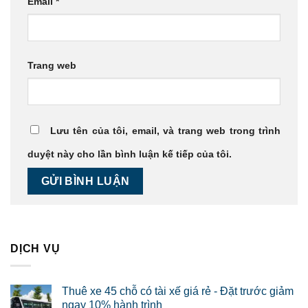
Email
*
Trang web
Lưu tên của tôi, email, và trang web trong trình
duyệt này cho lần bình luận kế tiếp của tôi.
DỊCH VỤ
Thuê xe 45 chỗ có tài xế giá rẻ - Đặt trước giảm
ngay 10% hành trình