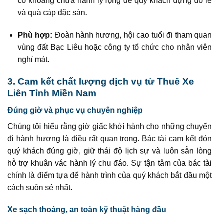
có khoang chứa hành lý rộng để quý khách đựng đồ lễ
và quà cáp đặc sản.
Phù hợp:
Đoàn hành hương, hội cao tuổi đi tham quan
vùng đất Bạc Liêu hoặc công ty tổ chức cho nhân viên
nghỉ mát.
3. Cam kết chất lượng dịch vụ từ Thuê Xe
Liên Tỉnh Miền Nam
Đúng giờ và phục vụ chuyên nghiệp
Chúng tôi hiểu rằng giờ giấc khởi hành cho những chuyến
đi hành hương là điều rất quan trọng. Bác tài cam kết đón
quý khách đúng giờ, giữ thái độ lịch sự và luôn sẵn lòng
hỗ trợ khuân vác hành lý chu đáo. Sự tận tâm của bác tài
chính là điểm tựa để hành trình của quý khách bắt đầu một
cách suôn sẻ nhất.
Xe sạch thoáng, an toàn kỹ thuật hàng đầu