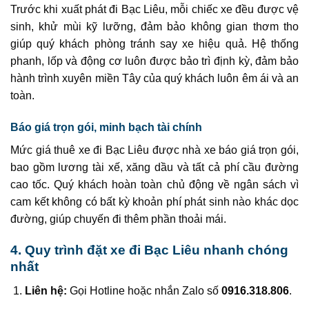
Trước khi xuất phát đi Bạc Liêu, mỗi chiếc xe đều được vệ
sinh, khử mùi kỹ lưỡng, đảm bảo không gian thơm tho
giúp quý khách phòng tránh say xe hiệu quả. Hệ thống
phanh, lốp và động cơ luôn được bảo trì định kỳ, đảm bảo
hành trình xuyên miền Tây của quý khách luôn êm ái và an
toàn.
Báo giá trọn gói, minh bạch tài chính
Mức giá thuê xe đi Bạc Liêu được nhà xe báo giá trọn gói,
bao gồm lương tài xế, xăng dầu và tất cả phí cầu đường
cao tốc. Quý khách hoàn toàn chủ động về ngân sách vì
cam kết không có bất kỳ khoản phí phát sinh nào khác dọc
đường, giúp chuyến đi thêm phần thoải mái.
4. Quy trình đặt xe đi Bạc Liêu nhanh chóng
nhất
Liên hệ:
Gọi Hotline hoặc nhắn Zalo số
0916.318.806
.