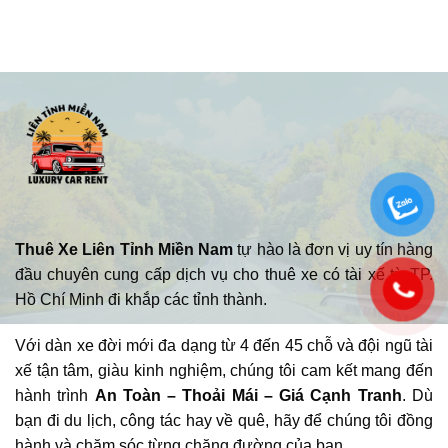
Thuê Xe Liên Tỉnh Miền Nam
tự hào là đơn vị uy tín hàng
đầu chuyên cung cấp dịch vụ cho thuê xe có tài xế từ TP.
Hồ Chí Minh đi khắp các tỉnh thành.
Với dàn xe đời mới đa dạng từ 4 đến 45 chỗ và đội ngũ tài
xế tận tâm, giàu kinh nghiệm, chúng tôi cam kết mang đến
hành trình
An Toàn – Thoải Mái – Giá Cạnh Tranh
. Dù
bạn đi du lịch, công tác hay về quê, hãy để chúng tôi đồng
hành và chăm sóc từng chặng đường của bạn.