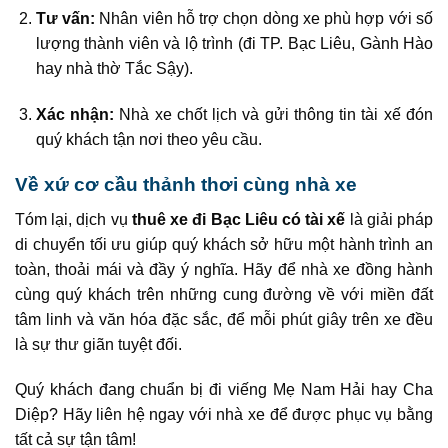
Tư vấn:
Nhân viên hỗ trợ chọn dòng xe phù hợp với số
lượng thành viên và lộ trình (đi TP. Bạc Liêu, Gành Hào
hay nhà thờ Tắc Sậy).
Xác nhận:
Nhà xe chốt lịch và gửi thông tin tài xế đón
quý khách tận nơi theo yêu cầu.
Về xứ cơ cầu thảnh thơi cùng nhà xe
Tóm lại, dịch vụ
thuê xe đi Bạc Liêu có tài xế
là giải pháp
di chuyển tối ưu giúp quý khách sở hữu một hành trình an
toàn, thoải mái và đầy ý nghĩa. Hãy để nhà xe đồng hành
cùng quý khách trên những cung đường về với miền đất
tâm linh và văn hóa đặc sắc, để mỗi phút giây trên xe đều
là sự thư giãn tuyệt đối.
Quý khách đang chuẩn bị đi viếng Mẹ Nam Hải hay Cha
Diệp? Hãy liên hệ ngay với nhà xe để được phục vụ bằng
tất cả sự tận tâm!