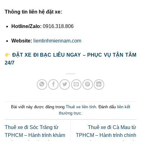
Thông tin liên hệ đặt xe:
Hotline/Zalo:
0916.318.806
Website:
lientinhmiennam.com
ĐẶT XE ĐI BẠC LIÊU NGAY – PHỤC VỤ TẬN TÂM
24/7
Bài viết này được đăng trong
Thuê xe liên tỉnh
. Đánh dấu
liên kết
thường trực
.
Thuê xe đi Sóc Trăng từ
Thuê xe đi Cà Mau từ
TPHCM – Hành trình khám
TPHCM – Hành trình chinh