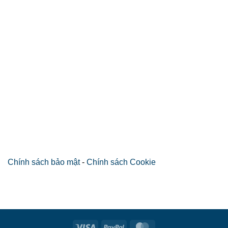
Chính sách bảo mật
-
Chính sách Cookie
Visa
PayPal
MasterCard