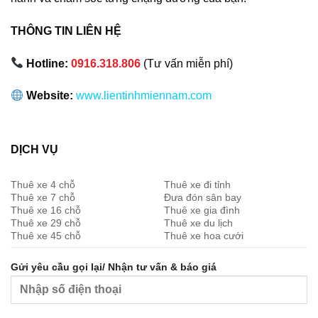
THÔNG TIN LIÊN HỆ
Hotline:
0916.318.806
(Tư vấn miễn phí)
Website:
www.lientinhmiennam.com
DỊCH VỤ
Thuê xe 4 chỗ
Thuê xe đi tỉnh
Thuê xe 7 chỗ
Đưa đón sân bay
Thuê xe 16 chỗ
Thuê xe gia đình
Thuê xe 29 chỗ
Thuê xe du lịch
Thuê xe 45 chỗ
Thuê xe hoa cưới
Gửi yêu cầu gọi lại/ Nhận tư vấn & báo giá