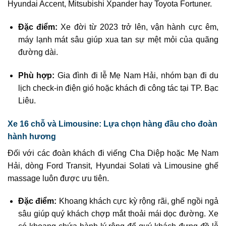
Hyundai Accent, Mitsubishi Xpander hay Toyota Fortuner.
Đặc điểm:
Xe đời từ 2023 trở lên, vận hành cực êm,
máy lạnh mát sâu giúp xua tan sự mệt mỏi của quãng
đường dài.
Phù hợp:
Gia đình đi lễ Mẹ Nam Hải, nhóm bạn đi du
lịch check-in điện gió hoặc khách đi công tác tại TP. Bạc
Liêu.
Xe 16 chỗ và Limousine: Lựa chọn hàng đầu cho đoàn
hành hương
Đối với các đoàn khách đi viếng Cha Diệp hoặc Mẹ Nam
Hải, dòng Ford Transit, Hyundai Solati và Limousine ghế
massage luôn được ưu tiên.
Đặc điểm:
Khoang khách cực kỳ rộng rãi, ghế ngồi ngả
sâu giúp quý khách chợp mắt thoải mái dọc đường. Xe