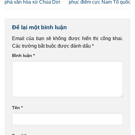
phá văn hóa xứ Chùa Dơi
phục điểm cực Nam Tổ quốc
Để lại một bình luận
Email của bạn sẽ không được hiển thị công khai.
Các trường bắt buộc được đánh dấu
*
Bình luận
*
Tên
*